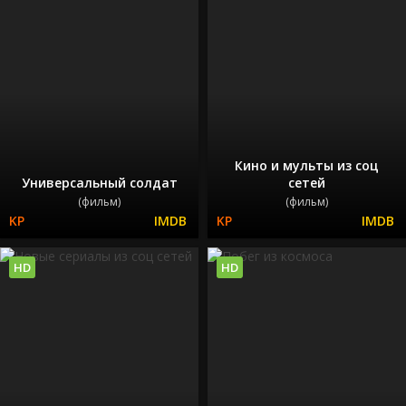
Кино и мульты из соц
Универсальный солдат
сетей
(фильм)
(фильм)
HD
HD