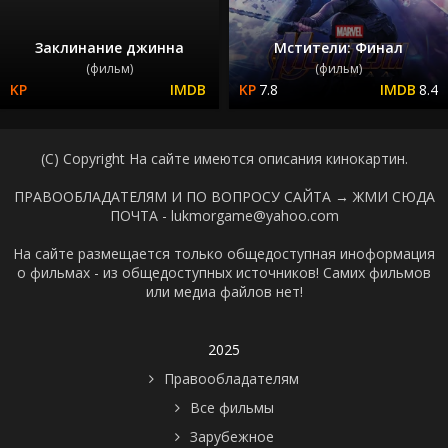
Заклинание джинна
Мстители: Финал
(фильм)
(фильм)
7.8
8.4
(C) Copyright На сайте имеются описания кинокартин.
ПРАВООБЛАДАТЕЛЯМ И ПО ВОПРОСУ САЙТА →
ЖМИ СЮДА
ПОЧТА - lukmorgame@yahoo.com
На сайте размещается только общедоступная иноформация
о фильмах - из общедоступных источников! Самих фильмов
или медиа файлов нет!
2025
Правообладателям
Все фильмы
Зарубежное