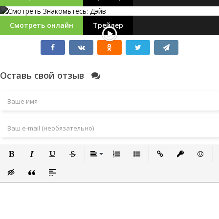
Смотреть онлайн
Трейлер
Оставь свой отзыв
Полужирный
Курсив
Подчеркнутый
Зачеркнутый
Выравнивание
Нумерованный список
Маркированный список
Вставить ссылку
Вставить за
Встави
Вставка скрытого текста
Вставка цитаты
Вставка спойлера