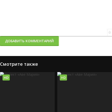
0
ДОБАВИТЬ КОММЕНТАРИЙ
Смотрите также
HD
HD