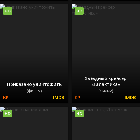
HD
HD
Звёздный крейсер
Приказано уничтожить
«Галактика»
(фильм)
(фильм)
HD
HD