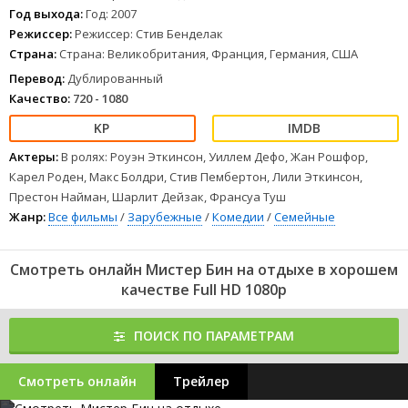
Год выхода:
Год: 2007
Режиссер:
Режиссер: Стив Бенделак
Страна:
Страна: Великобритания, Франция, Германия, США
Перевод:
Дублированный
Качество:
720 - 1080
Актеры:
В ролях: Роуэн Эткинсон, Уиллем Дефо, Жан Рошфор,
Карел Роден, Макс Болдри, Стив Пембертон, Лили Эткинсон,
Престон Найман, Шарлит Дейзак, Франсуа Туш
Жанр:
Все фильмы
/
Зарубежные
/
Комедии
/
Семейные
Смотреть онлайн Мистер Бин на отдыхе в хорошем
качестве Full HD 1080p
ПОИСК ПО ПАРАМЕТРАМ
Смотреть онлайн
Трейлер