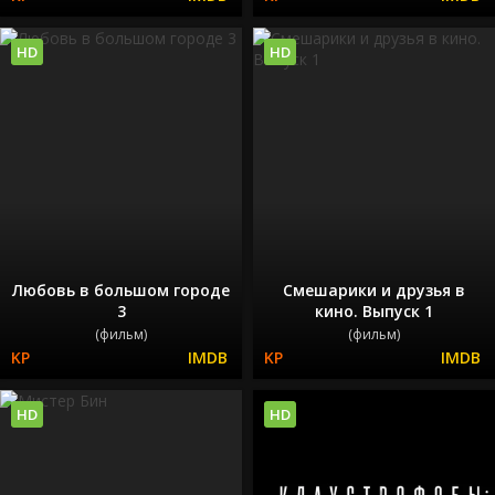
HD
HD
Любовь в большом городе
Смешарики и друзья в
3
кино. Выпуск 1
(фильм)
(фильм)
HD
HD