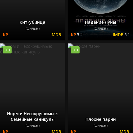
Кит-убийца
Падение Луны
(фильм)
(фильм)
5.4
5.1
HD
HD
Норм и Несокрушимые:
Семейные каникулы
Плохие парни
(фильм)
(фильм)