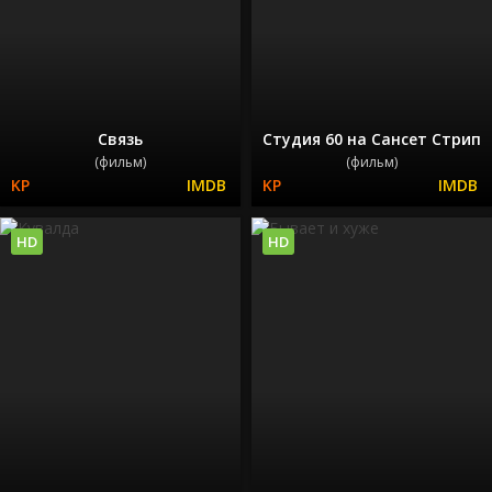
Связь
Студия 60 на Сансет Стрип
(фильм)
(фильм)
HD
HD