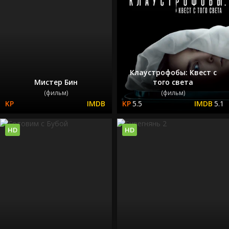
Клаустрофобы: Квест с
Мистер Бин
того света
(фильм)
(фильм)
5.5
5.1
HD
HD