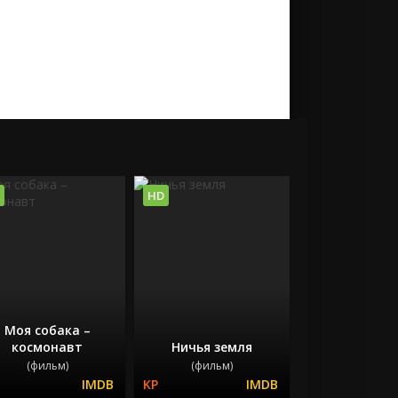
HD
Моя собака –
космонавт
Ничья земля
(фильм)
(фильм)