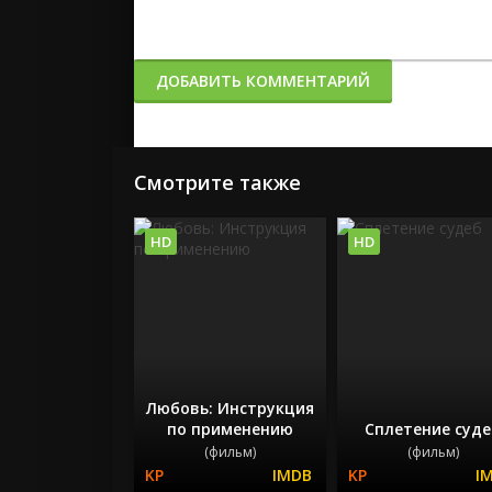
ДОБАВИТЬ КОММЕНТАРИЙ
Смотрите также
HD
HD
Любовь: Инструкция
по применению
Сплетение суд
(фильм)
(фильм)