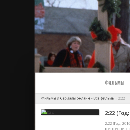
ФИЛЬМЫ
Фильмы и Сериалы онлайн
»
Все фильмы
» 2:22
Все
2:22 (Год
2024
2:22 (Год: 2
в интернете 