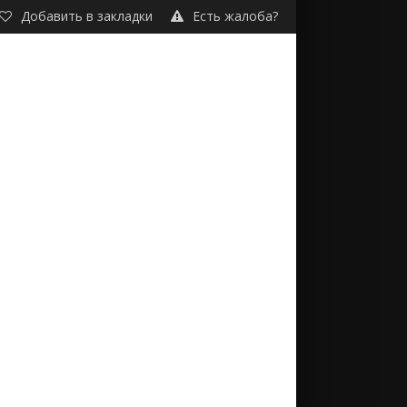
Добавить в закладки
Есть жалоба?