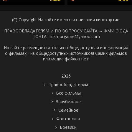
(C) Copyright На сайте имеются описания кинокартин.
ПРАВООБЛАДАТЕЛЯМ И ПО ВОПРОСУ САЙТА →
ЖМИ СЮДА
ПОЧТА - lukmorgame@yahoo.com
На сайте размещается только общедоступная иноформация
о фильмах - из общедоступных источников! Самих фильмов
или медиа файлов нет!
2025
Правообладателям
Все фильмы
Зарубежное
Семейное
Фантастика
Боевики