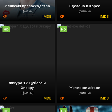
Иллюзия превосходства
Сделано в Корее
(фильм)
(фильм)
HD
HD
Фигура 17: Цубаса и
Хикару
Железное лёгкое
(фильм)
(фильм)
HD
HD