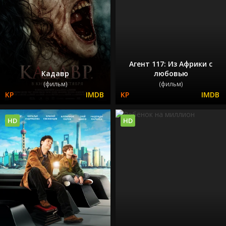
Агент 117: Из Африки с
Кадавр
любовью
(фильм)
(фильм)
HD
HD