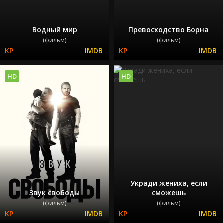
Водный мир
Превосходство Борна
(фильм)
(фильм)
HD
HD
Укради жениха, если
Звук свободы
сможешь
(фильм)
(фильм)