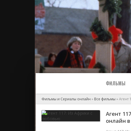
ФИЛЬМЫ
Фильмы и Сериалы онлайн
»
Все фильмы
» Агент 
Все
Агент 11
онлайн в 
2024