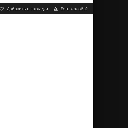
Добавить в закладки
Есть жалоба?