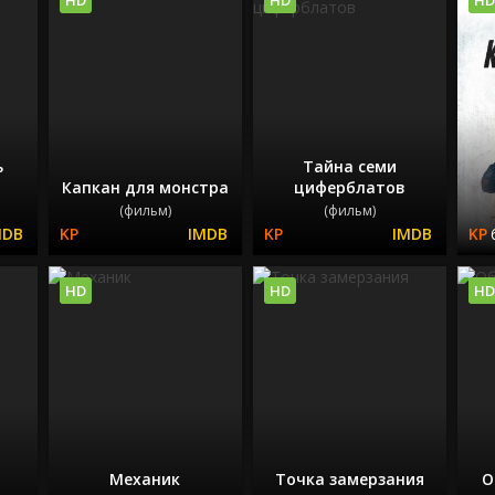
ь
Тайна семи
Капкан для монстра
циферблатов
(фильм)
(фильм)
HD
HD
HD
Механик
Точка замерзания
О