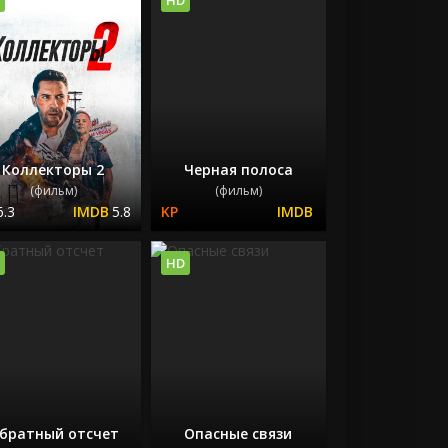
Коллекторы 2
Черная полоса
(фильм)
(фильм)
6.3
5.8
HD
братный отсчет
Опасные связи