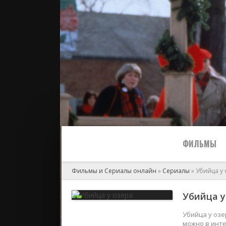
ФИЛЬМЫ
Фильмы и Сериалы онлайн
»
Сериалы
» Убийца у
Все
Убийца у 
2024
Убийца у озе
можно в инте