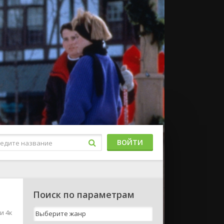
ВОЙТИ
Поиск по параметрам
и 4к