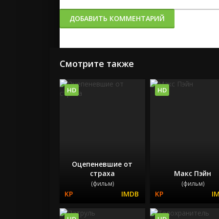
ДОБАВИТЬ КОММЕНТАРИЙ
Смотрите также
HD
HD
Оцепеневшие от
страха
Макс Пэйн
(фильм)
(фильм)
HD
HD