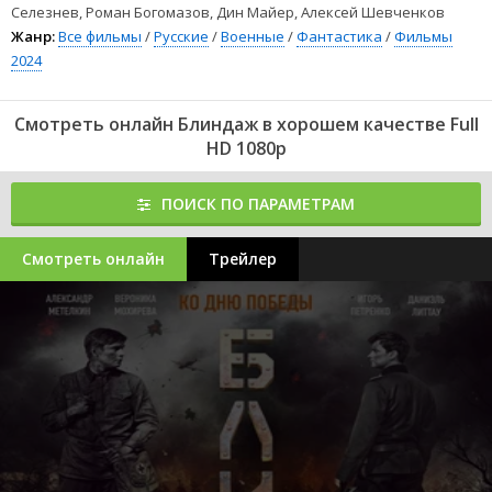
Селезнев, Роман Богомазов, Дин Майер, Алексей Шевченков
Жанр:
Все фильмы
/
Русские
/
Военные
/
Фантастика
/
Фильмы
2024
Смотреть онлайн Блиндаж в хорошем качестве Full
HD 1080p
ПОИСК ПО ПАРАМЕТРАМ
Смотреть онлайн
Трейлер