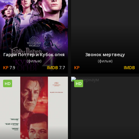
Гарри Поттер и Кубок огня
Звонок мертвецу
(фильм)
(фильм)
7.9
7.7
HD
HD