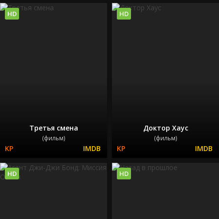
HD
HD
Третья смена
Доктор Хаус
(фильм)
(фильм)
HD
HD