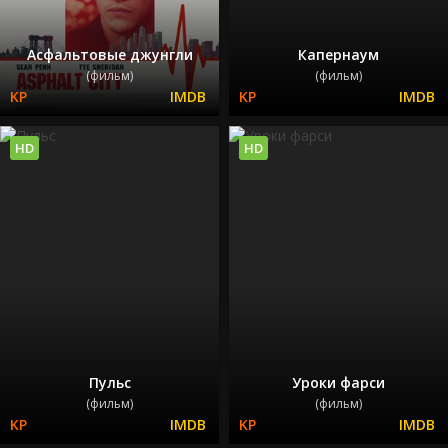
Асфальтовые джунгли
Капернаум
(фильм)
(фильм)
HD
HD
Пульс
Уроки фарси
(фильм)
(фильм)