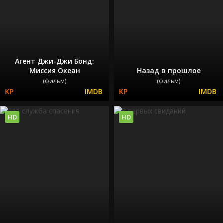
Агент Джи-Джи Бонд:
Миссия Океан
Назад в прошлое
(фильм)
(фильм)
HD
HD