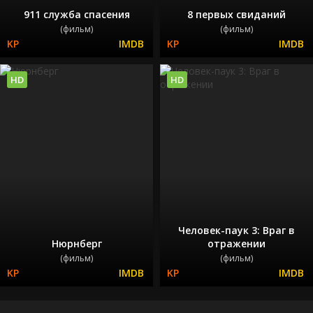
911 служба спасения
8 первых свиданий
(фильм)
(фильм)
HD
HD
Человек-паук 3: Враг в
Нюрнберг
отражении
(фильм)
(фильм)