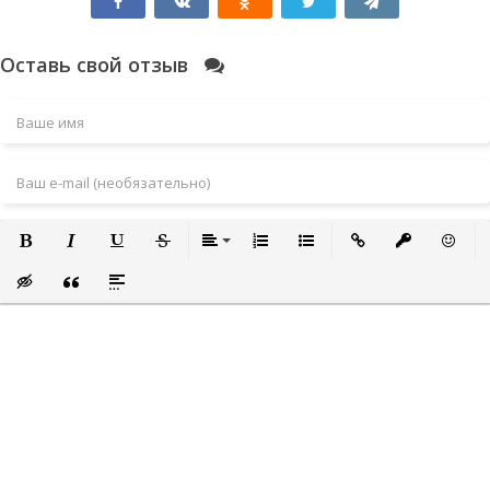
Оставь свой отзыв
Полужирный
Курсив
Подчеркнутый
Зачеркнутый
Выравнивание
Нумерованный список
Маркированный список
Вставить ссылку
Вставить за
Встави
Вставка скрытого текста
Вставка цитаты
Вставка спойлера