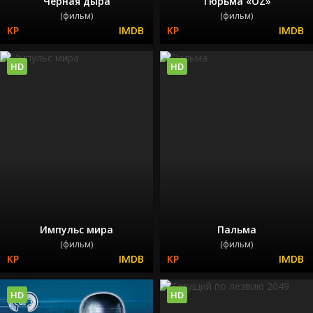
Чёрная дыра
Тюрьма «ОZ»
(фильм)
(фильм)
HD
HD
Импульс мира
Пальма
(фильм)
(фильм)
HD
HD