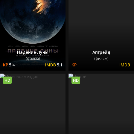
Падение Луны
Апгрейд
(фильм)
(фильм)
5.4
5.1
HD
HD