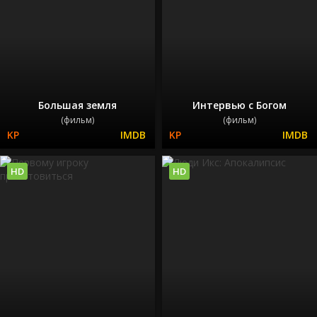
Большая земля
Интервью с Богом
(фильм)
(фильм)
HD
HD