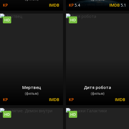
5.4
5.1
HD
HD
Мертвец
Дитя робота
(фильм)
(фильм)
HD
HD