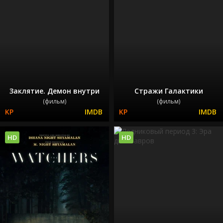
Заклятие. Демон внутри
Стражи Галактики
(фильм)
(фильм)
HD
HD