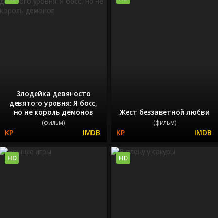
Злодейка девяносто
девятого уровня: Я босс,
но не король демонов
Жест беззаветной любви
(фильм)
(фильм)
HD
HD