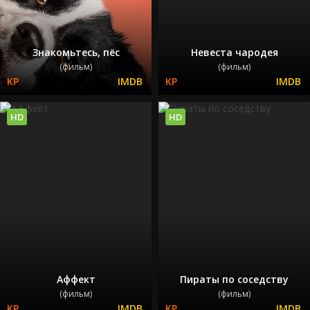
Знакомьтесь, пёс
Невеста чародея
(фильм)
(фильм)
HD
HD
Аффект
Пираты по соседству
(фильм)
(фильм)