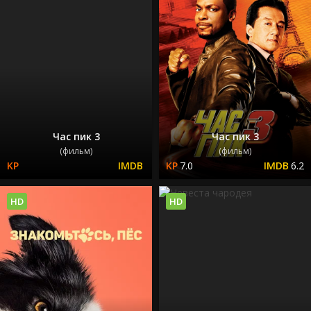
Час пик 3
Час пик 3
(фильм)
(фильм)
7.0
6.2
HD
HD