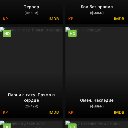
Террор
Бои без правил
(фильм)
(фильм)
HD
HD
Парни с тату. Прямо в
сердце
Омен. Наследие
(фильм)
(фильм)
HD
HD