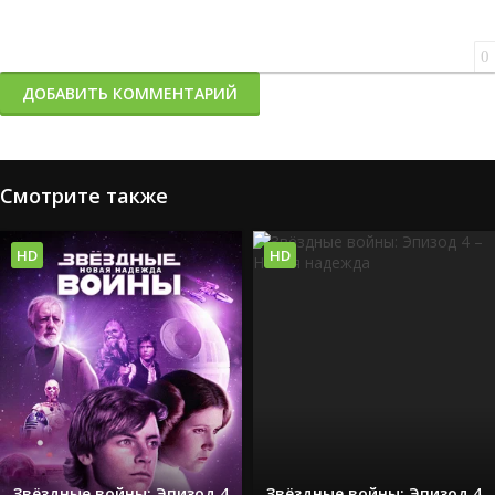
0
ДОБАВИТЬ КОММЕНТАРИЙ
Смотрите также
HD
HD
Звёздные войны: Эпизод 4
Звёздные войны: Эпизод 4