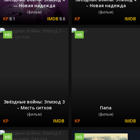
— Новая надежда
– Новая надежда
(фильм)
(фильм)
8.1
8.6
HD
HD
Звёздные войны: Эпизод 3
– Месть ситхов
Папа
(фильм)
(фильм)
HD
HD