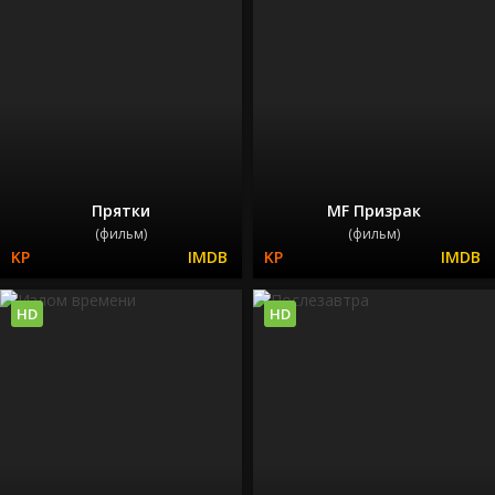
Прятки
MF Призрак
(фильм)
(фильм)
HD
HD