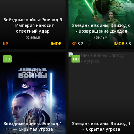
Звёздные войны: Эпизод 5
– Империя наносит
Звёздные войны: Эпизод 6
ответный удар
- Возвращение Джедая
(фильм)
(фильм)
8.2
8.3
HD
HD
Звёздные войны: Эпизод 1
Звёздные войны: Эпизод 1
— Скрытая угроза
– Скрытая угроза