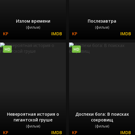
Излом времени
Послезавтра
(фильм)
(фильм)
HD
HD
Невероятная история о
Доспехи бога: В поисках
гигантской груше
сокровищ
(фильм)
(фильм)