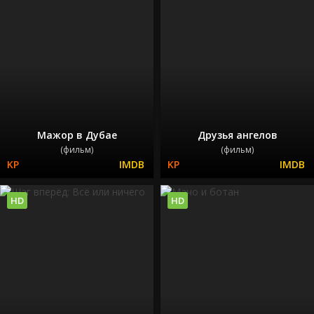
Мажор в Дубае
Друзья ангелов
(фильм)
(фильм)
HD
HD