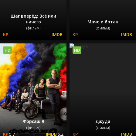
Шаг вперёд: Всё или
ничего
Мачо и ботан
(фильм)
(фильм)
HD
HD
Форсаж 9
Джуда
(фильм)
(фильм)
5.7
5.2