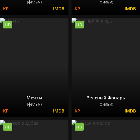
(фильм)
(фильм)
HD
HD
Мечты
Зеленый Фонарь
(фильм)
(фильм)
HD
HD