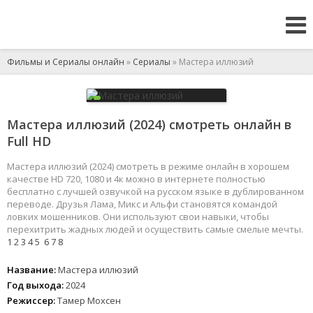
Фильмы и Сериалы онлайн
»
Сериалы
» Мастера иллюзий
Мастера иллюзий (2024) смотреть онлайн в
Full HD
Мастера иллюзий (2024) смотреть в режиме онлайн в хорошем
качестве HD 720, 1080 и 4к можно в интернете полностью
бесплатно с лучшей озвучкой на русском языке в дублированном
переводе. Друзья Лама, Микс и Альфи становятся командой
ловких мошенников. Они используют свои навыки, чтобы
перехитрить жадных людей и осуществить самые смелые мечты.
1
2
3
4
5
6
7
8
Название:
Мастера иллюзий
Год выхода:
2024
Режиссер:
Тамер Мохсен