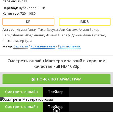
Страна:
Египет
Перевод:
Дублированный
Качество:
720 - 1080
Актеры:
Асмаа Галал, Таха Десуки, Али Кассем, Ахмад Захер,
Валид Фаваз, Абед Анани, Исмаил Шараф, Донна Имам Сусетьо,
Басма, Надер Гуда
Жанр:
Сериалы
/
Криминальные
/
Приключения
Смотреть онлайн Мастера иллюзий в хорошем
качестве Full HD 1080p
ПОИСК ПО ПАРАМЕТРАМ
Смотреть онлайн
Трейлер
Смотреть онлайн
Трейлер