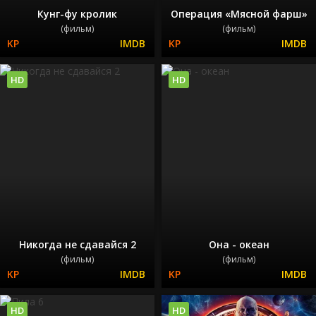
Кунг-фу кролик
Операция «Мясной фарш»
(фильм)
(фильм)
HD
HD
Никогда не сдавайся 2
Она - океан
(фильм)
(фильм)
HD
HD