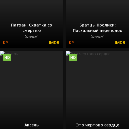
Патхан. Схватка со
Братцы Кролики:
смертью
Пасхальный переполох
(фильм)
(фильм)
HD
HD
Аксель
Это чертово сердце