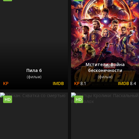
Мстители: Война
Пила 6
бесконечности
(фильм)
(фильм)
8.1
8.4
HD
HD