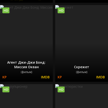
HD
HD
Агент Джи-Джи Бонд:
Миссия Океан
Скрежет
(фильм)
(фильм)
HD
HD