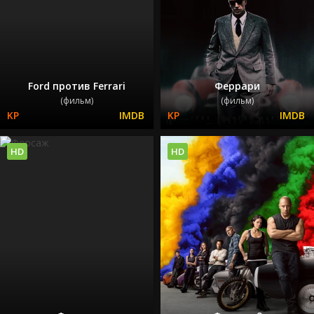
Ford против Ferrari
Феррари
(фильм)
(фильм)
HD
HD