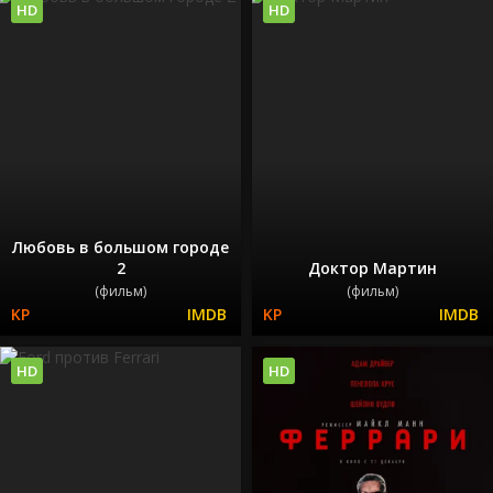
HD
HD
Любовь в большом городе
2
Доктор Мартин
(фильм)
(фильм)
HD
HD