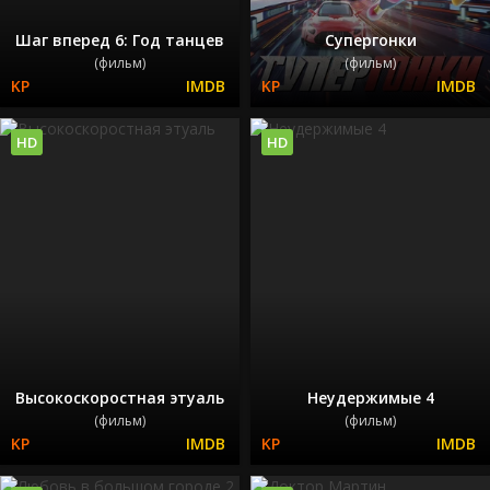
Шаг вперед 6: Год танцев
Супергонки
(фильм)
(фильм)
HD
HD
Высокоскоростная этуаль
Неудержимые 4
(фильм)
(фильм)