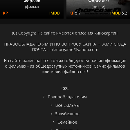
Форсаж
Форсаж 9
(фильм)
(фильм)
5.7
5.2
(C) Copyright На сайте имеются описания кинокартин.
ПРАВООБЛАДАТЕЛЯМ И ПО ВОПРОСУ САЙТА →
ЖМИ СЮДА
ПОЧТА - lukmorgame@yahoo.com
На сайте размещается только общедоступная иноформация
о фильмах - из общедоступных источников! Самих фильмов
или медиа файлов нет!
2025
Правообладателям
Все фильмы
Зарубежное
Семейное