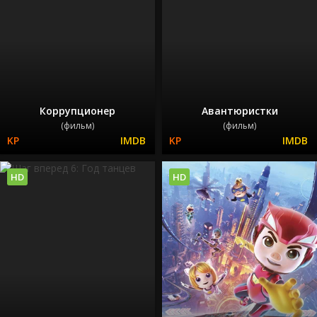
Коррупционер
Авантюристки
(фильм)
(фильм)
HD
HD