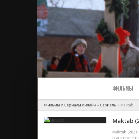
ФИЛЬМЫ
Фильмы и Сериалы онлайн
»
Сериалы
» Maktab
Все
Maktab (
2024
Maktab (2021
в интернете 