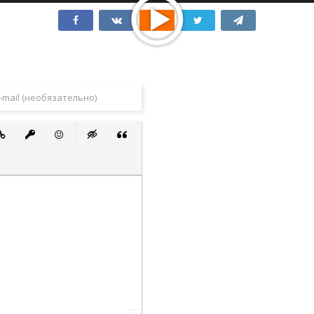
 список
ванный список
тавить ссылку
Вставить защищенную ссылку
Вставить смайлик
Вставка скрытого текста
Вставка цитаты