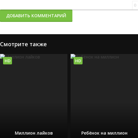
0
ДОБАВИТЬ КОММЕНТАРИЙ
Смотрите также
HD
HD
Миллион лайков
Ребёнок на миллион