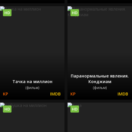
HD
HD
Паранормальные явления.
Тачка на миллион
Конджиам
(фильм)
(фильм)
HD
HD