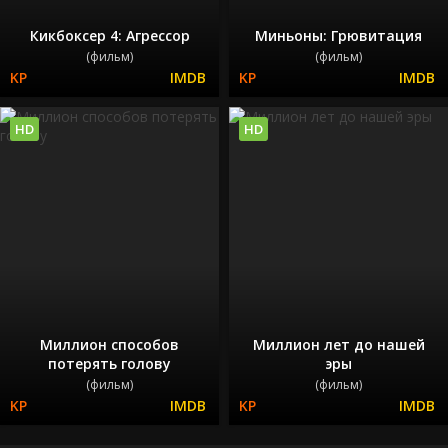
Кикбоксер 4: Агрессор
Миньоны: Грювитация
(фильм)
(фильм)
HD
HD
Миллион способов
Миллион лет до нашей
потерять голову
эры
(фильм)
(фильм)