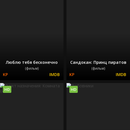
Люблю тебя бесконечно
Сандокан: Принц пиратов
(фильм)
(фильм)
HD
HD