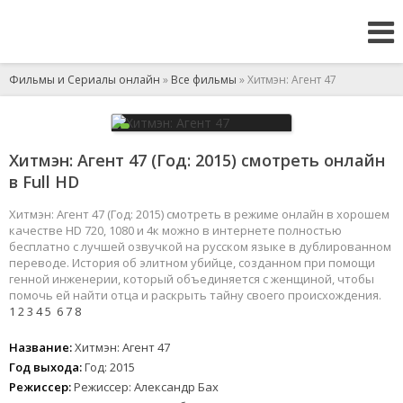
Фильмы и Сериалы онлайн
»
Все фильмы
» Хитмэн: Агент 47
Хитмэн: Агент 47 (Год: 2015) смотреть онлайн
в Full HD
Хитмэн: Агент 47 (Год: 2015) смотреть в режиме онлайн в хорошем
качестве HD 720, 1080 и 4к можно в интернете полностью
бесплатно с лучшей озвучкой на русском языке в дублированном
переводе. История об элитном убийце, созданном при помощи
генной инженерии, который объединяется с женщиной, чтобы
помочь ей найти отца и раскрыть тайну своего происхождения.
1
2
3
4
5
6
7
8
Название:
Хитмэн: Агент 47
Год выхода:
Год: 2015
Режиссер:
Режиссер: Александр Бах