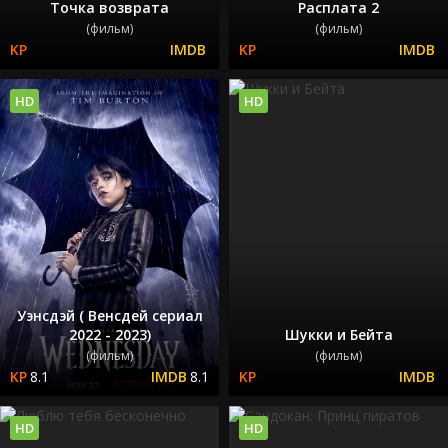
Точка возврата
Расплата 2
(фильм)
(фильм)
HD
HD
Уэнсдэй ( Венсдей сериал
2022 - 2023)
Шукки и Бейта
(фильм)
(фильм)
8.1
8.1
HD
HD