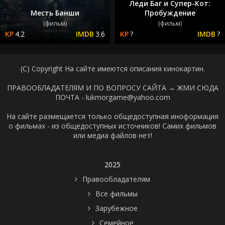
Леди Баг и Супер-Кот:
Месть Банши
Пробуждение
(фильм)
(фильм)
4.2
3.6
?
?
(C) Copyright На сайте имеются описания кинокартин.
ПРАВООБЛАДАТЕЛЯМ И ПО ВОПРОСУ САЙТА →
ЖМИ СЮДА
ПОЧТА - lukmorgame@yahoo.com
На сайте размещается только общедоступная иноформация
о фильмах - из общедоступных источников! Самих фильмов
или медиа файлов нет!
2025
Правообладателям
Все фильмы
Зарубежное
Семейное