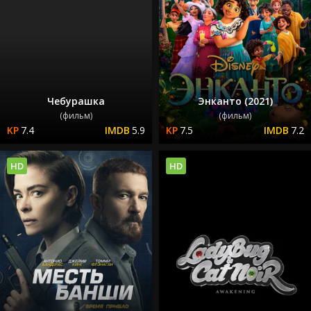
Чебурашка
Энканто (2021)
(фильм)
(фильм)
7.4
5.9
7.5
7.2
HD
HD