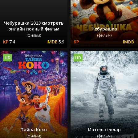
Чебурашка 2023 смотреть
онлайн полный фильм
Чебурашка
(фильм)
(фильм)
7.4
5.9
HD
HD
Тайна Коко
Интерстеллар
(фильм)
(фильм)