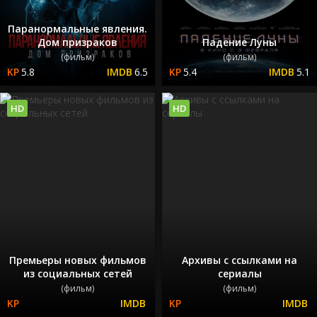
Паранормальные явления.
Дом призраков
Падение Луны
(фильм)
(фильм)
5.8
6.5
5.4
5.1
HD
HD
Премьеры новых фильмов
Архивы с ссылками на
из социальных сетей
сериалы
(фильм)
(фильм)