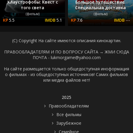
Клаустрофобы: Квест с
Большое путешествие.
того света
Специальная доставка
(фильм)
(фильм)
5.5
5.1
7.6
---
(C) Copyright На сайте имеются описания кинокартин.
ПРАВООБЛАДАТЕЛЯМ И ПО ВОПРОСУ САЙТА →
ЖМИ СЮДА
ПОЧТА - lukmorgame@yahoo.com
На сайте размещается только общедоступная иноформация
о фильмах - из общедоступных источников! Самих фильмов
или медиа файлов нет!
2025
Правообладателям
Все фильмы
Зарубежное
Семейное