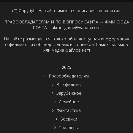
(C) Copyright На сайте имеются описания кинокартин.
ПРАВООБЛАДАТЕЛЯМ И ПО ВОПРОСУ САЙТА →
ЖМИ СЮДА
ПОЧТА - lukmorgame@yahoo.com
На сайте размещается только общедоступная иноформация
о фильмах - из общедоступных источников! Самих фильмов
или медиа файлов нет!
2025
Правообладателям
Все фильмы
Зарубежное
Семейное
Фантастика
Боевики
Триллеры