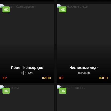
HD
HD
Полет Конкордов
Несносные леди
(фильм)
(фильм)
HD
HD