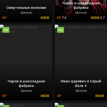
Чарли и шоколадная
Смертельные иллюзии
фабрика
(фильм)
(фильм)
7.6
6.7
HD
HD
Чарли и шоколадная
Иван Царевич и Серый
фабрика
Волк 4
(фильм)
(фильм)