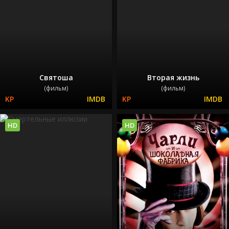
Святоша
Вторая жизнь
(фильм)
(фильм)
HD
HD