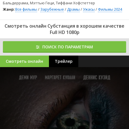
Бальдеррама, Мэттью Геци, Тиффани Хофстеттер
Жанр:
Все фильмы
/
Зарубежные
/
Драмы
/
Ужасы
/
Фильмы 2024
Смотреть онлайн Субстанция в хорошем качестве
Full HD 1080p
ПОИСК ПО ПАРАМЕТРАМ
Смотреть онлайн
Трейлер