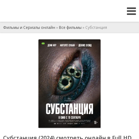
Фильмы и Сериалы онлайн
»
Все фильмы
» Субстанция
Субстанция (2024) смотреть онлайн в Full HD