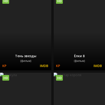
HD
HD
Тень звезды
Ёлки 8
(фильм)
(фильм)
HD
HD