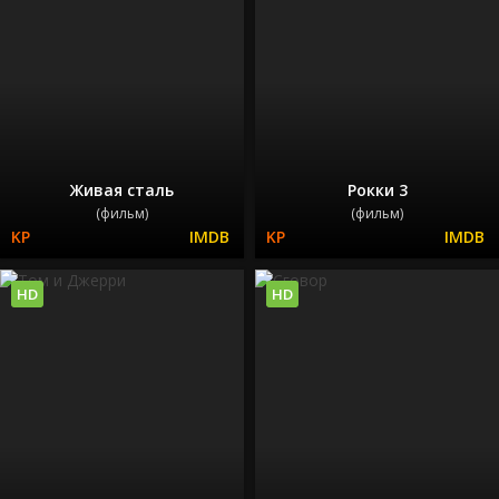
Живая сталь
Рокки 3
(фильм)
(фильм)
HD
HD