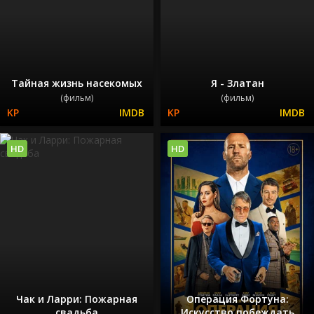
Тайная жизнь насекомых
Я - Златан
(фильм)
(фильм)
HD
HD
Чак и Ларри: Пожарная
Операция Фортуна:
свадьба
Искусство побеждать