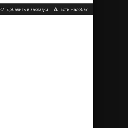
Добавить в закладки
Есть жалоба?