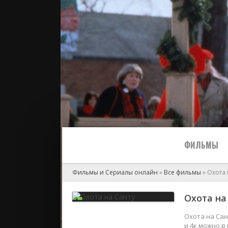
ФИЛЬМЫ
Фильмы и Сериалы онлайн
»
Все фильмы
» Охота 
Все
Охота на 
2024
Охота на Сан
и 4к можно в