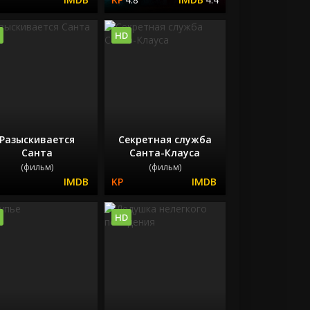
HD
Разыскивается
Секретная служба
Санта
Санта-Клауса
(фильм)
(фильм)
HD