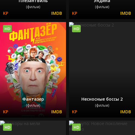
Плезантвиль
Ундина
(фильм)
(фильм)
HD
HD
Фантазер
Несносные боссы 2
(фильм)
(фильм)
HD
HD