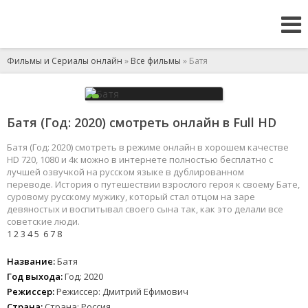
Фильмы и Сериалы онлайн
»
Все фильмы
» Батя
Батя (Год: 2020) смотреть онлайн в Full HD
Батя (Год: 2020) смотреть в режиме онлайн в хорошем качестве
HD 720, 1080 и 4к можно в интернете полностью бесплатно с
лучшей озвучкой на русском языке в дублированном
переводе. История о путешествии взрослого героя к своему Бате,
суровому русскому мужику, который стал отцом на заре
девяностых и воспитывал своего сына так, как это делали все
советские люди.
1
2
3
4
5
6
7
8
Название:
Батя
Год выхода:
Год: 2020
Режиссер:
Режиссер: Дмитрий Ефимович
Страна:
Страна: Россия