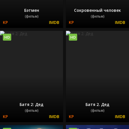
Бэтмен
Сокровенный человек
(фильм)
(фильм)
HD
HD
Батя 2: Дед
Батя 2. Дед
(фильм)
(фильм)