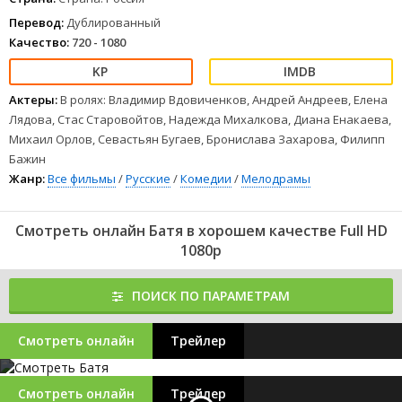
Перевод:
Дублированный
Качество:
720 - 1080
Актеры:
В ролях: Владимир Вдовиченков, Андрей Андреев, Елена
Лядова, Стас Старовойтов, Надежда Михалкова, Диана Енакаева,
Михаил Орлов, Севастьян Бугаев, Бронислава Захарова, Филипп
Бажин
Жанр:
Все фильмы
/
Русские
/
Комедии
/
Мелодрамы
Смотреть онлайн Батя в хорошем качестве Full HD
1080p
ПОИСК ПО ПАРАМЕТРАМ
Смотреть онлайн
Трейлер
Смотреть онлайн
Трейлер