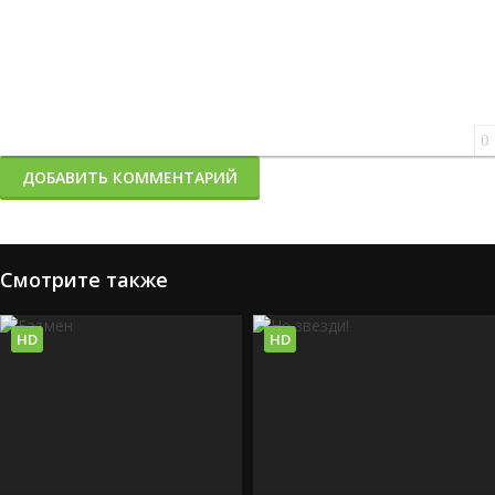
0
ДОБАВИТЬ КОММЕНТАРИЙ
Смотрите также
HD
HD