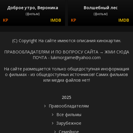
Доброе утро, Вероника
Волшебный лес
(фильм)
(фильм)
(C) Copyright На сайте имеются описания кинокартин.
ПРАВООБЛАДАТЕЛЯМ И ПО ВОПРОСУ САЙТА →
ЖМИ СЮДА
ПОЧТА - lukmorgame@yahoo.com
На сайте размещается только общедоступная иноформация
о фильмах - из общедоступных источников! Самих фильмов
или медиа файлов нет!
2025
Правообладателям
Все фильмы
Зарубежное
Семейное