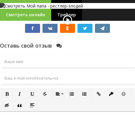
Смотреть онлайн
Трейлер
Оставь свой отзыв
Полужирный
Курсив
Подчеркнутый
Зачеркнутый
Выравнивание
Нумерованный список
Маркированный список
Вставить ссылку
Вставить за
Встави
Вставка скрытого текста
Вставка цитаты
Вставка спойлера