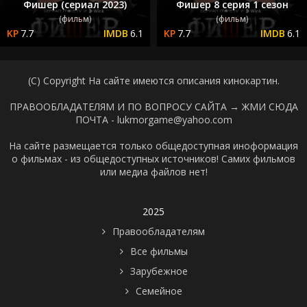
Фишер (сериал 2023)
Фишер 8 серия 1 сезон
(фильм)
(фильм)
7.7
6.1
7.7
6.1
(C) Copyright На сайте имеются описания кинокартин.
ПРАВООБЛАДАТЕЛЯМ И ПО ВОПРОСУ САЙТА →
ЖМИ СЮДА
ПОЧТА - lukmorgame@yahoo.com
На сайте размещается только общедоступная иноформация
о фильмах - из общедоступных источников! Самих фильмов
или медиа файлов нет!
2025
Правообладателям
Все фильмы
Зарубежное
Семейное