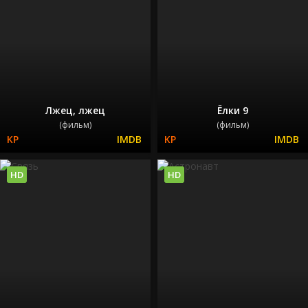
Лжец, лжец
Ёлки 9
(фильм)
(фильм)
HD
HD