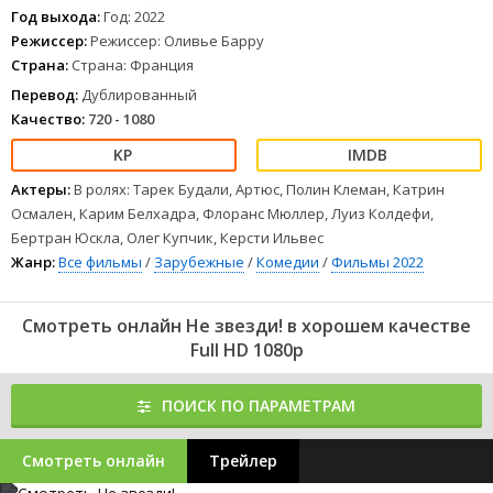
Год выхода:
Год: 2022
Режиссер:
Режиссер: Оливье Барру
Страна:
Страна: Франция
Перевод:
Дублированный
Качество:
720 - 1080
Актеры:
В ролях: Тарек Будали, Артюс, Полин Клеман, Катрин
Осмален, Карим Белхадра, Флоранс Мюллер, Луиз Колдефи,
Бертран Юскла, Олег Купчик, Керсти Ильвес
Жанр:
Все фильмы
/
Зарубежные
/
Комедии
/
Фильмы 2022
Смотреть онлайн Не звезди! в хорошем качестве
Full HD 1080p
ПОИСК ПО ПАРАМЕТРАМ
Смотреть онлайн
Трейлер