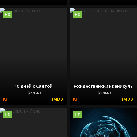
HD
HD
10 дней с Сантой
Рождественские каникулы
(фильм)
(фильм)
HD
HD