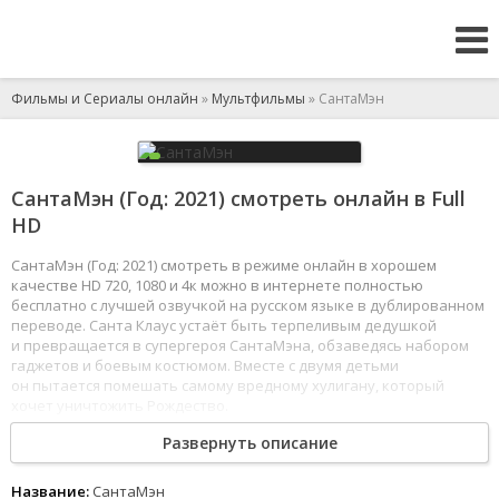
Фильмы и Сериалы онлайн
»
Мультфильмы
» СантаМэн
СантаМэн (Год: 2021) смотреть онлайн в Full
HD
СантаМэн (Год: 2021) смотреть в режиме онлайн в хорошем
качестве HD 720, 1080 и 4к можно в интернете полностью
бесплатно с лучшей озвучкой на русском языке в дублированном
переводе. Санта Клаус устаёт быть терпеливым дедушкой
и превращается в супергероя СантаМэна, обзаведясь набором
гаджетов и боевым костюмом. Вместе с двумя детьми
он пытается помешать самому вредному хулигану, который
хочет уничтожить Рождество.
Развернуть описание
1
2
3
4
5
6
7
8
Название:
СантаМэн