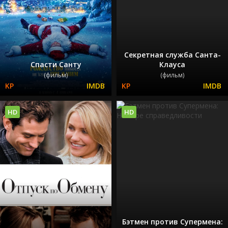
Секретная служба Санта-
Спасти Санту
Клауса
(фильм)
(фильм)
HD
HD
Бэтмен против Супермена: