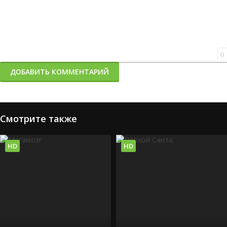
0
ДОБАВИТЬ КОММЕНТАРИЙ
Смотрите также
HD
HD