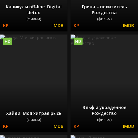
Каникулы off-line. Digital
Гринч – похититель
detox
Рождества
(фильм)
(фильм)
HD
HD
Эльф и украденное
Хайди. Моя хитрая рысь
Рождество
(фильм)
(фильм)