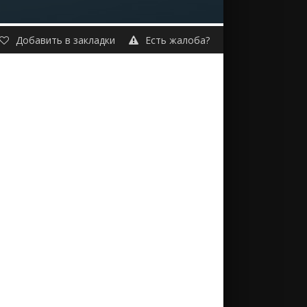
Добавить в закладки
Есть жалоба?