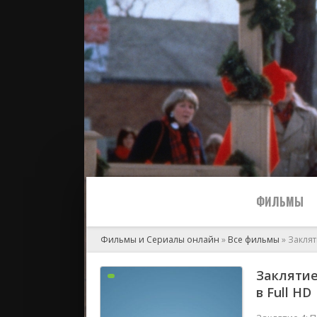
ФИЛЬМЫ
Фильмы и Сериалы онлайн
»
Все фильмы
» Закля
Все
Заклятие
в Full HD
2024