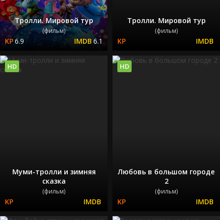
Тролли. Мировой тур
Тролли. Мировой тур
(фильм)
(фильм)
6.9
6.1
HD
HD
Муми-тролли и зимняя
Любовь в большом городе
сказка
2
(фильм)
(фильм)