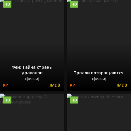
HD
HD
Феи: Тайна страны
драконов
Тролли возвращаются!
(фильм)
(фильм)
HD
HD