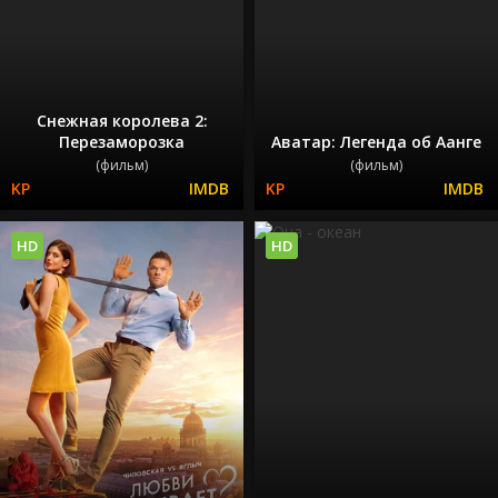
Снежная королева 2:
Перезаморозка
Аватар: Легенда об Аанге
(фильм)
(фильм)
HD
HD