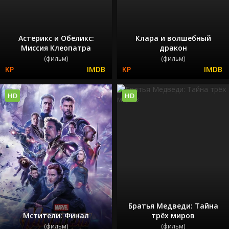
Астерикс и Обеликс:
Клара и волшебный
Миссия Клеопатра
дракон
(фильм)
(фильм)
HD
HD
Братья Медведи: Тайна
Мстители: Финал
трёх миров
(фильм)
(фильм)