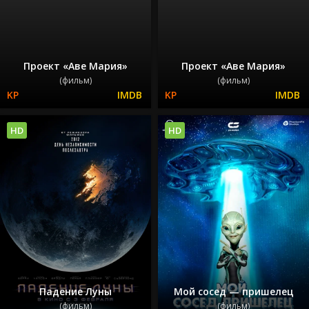
Проект «Аве Мария»
Проект «Аве Мария»
(фильм)
(фильм)
HD
HD
Падение Луны
Мой сосед — пришелец
(фильм)
(фильм)