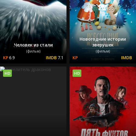
Новогодние истории
Человек из стали
зверушек
(фильм)
(фильм)
6.9
7.1
HD
HD