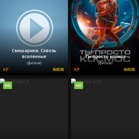
Смешарики. Сквозь
вселенные
Ты просто космос
(фильм)
(фильм)
HD
HD