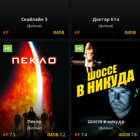
Скайлайн 3
Доктор Кто
(фильм)
(фильм)
HD
HD
Пекло
Шоссе в никуда
(фильм)
(фильм)
7.3
7.2
7.4
7.6