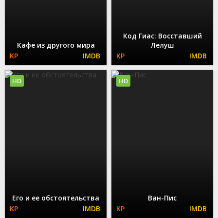
Код Гиас: Восставший
Кафе из другого мира
Лелуш
HD
HD
Его и ее обстоятельства
Ван-Пис