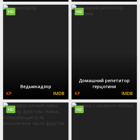
HD
HD
Домашний репетитор
Ведьмнадзор
герцогини
HD
HD