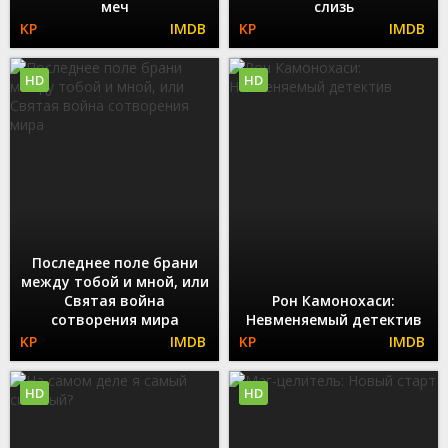
меч
слизь
HD
HD
Последнее поле брани
между тобой и мной, или
Святая война
Рон Камонохаси:
сотворения мира
Невменяемый детектив
HD
HD