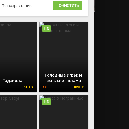
По возрастанию
HD
Голодные игры: И
Годзилла
вспыхнет пламя
HD