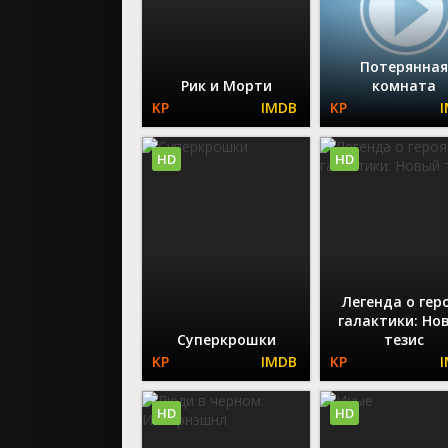
Потерянна
Рик и Морти
комната
HD
HD
Легенда о гер
галактики: Но
Суперкрошки
тезис
HD
HD