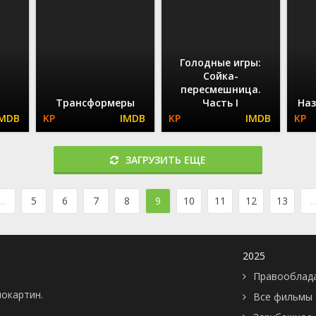
Голодные игры:
Сойка-
пересмешница.
Трансформеры
Часть I
Наз
ЗАГРУЗИТЬ ЕЩЕ
...
5
6
7
8
9
10
11
12
13
..
2025
Правооблад
нокартин.
Все фильмы