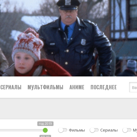
СЕРИАЛЫ
МУЛЬТФИЛЬМЫ
АНИМЕ
ПОСЛЕДНЕЕ
Все
Криминал
Боевики
Мелодрамы
год 2019
Военные
2024
Приключения
Фильмы
Сериалы
М