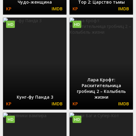
Чудо-женщина
Тор 2: Царство тьмы
HD
HD
Лара Крофт:
Расхитительница
гробниц 2 – Колыбель
Кунг-фу Панда 3
жизни
HD
HD