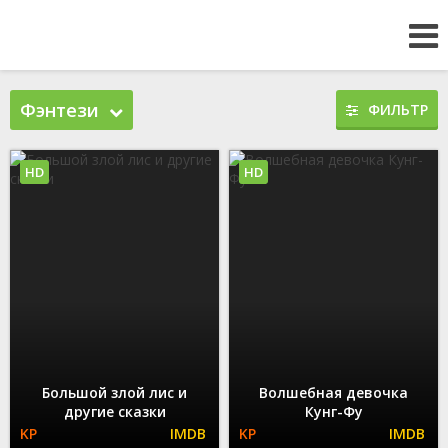
Фэнтези
ФИЛЬТР
HD
HD
Большой злой лис и
Волшебная девочка
другие сказки
Кунг-Фу