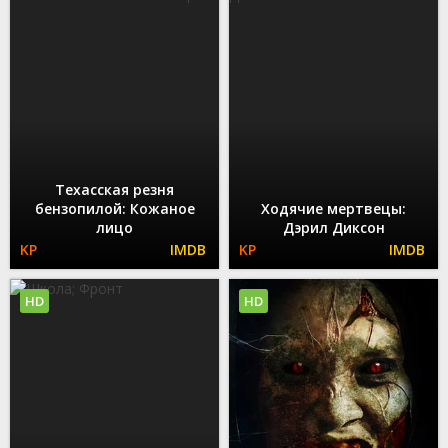
Техасская резня
бензопилой: Кожаное
Ходячие мертвецы:
лицо
Дэрил Диксон
HD
HD