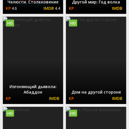
Челюсти. Столкновение
Другой мир: Год волка
4.6
4.4
HD
HD
Изгоняющий дьявола:
Абаддон
Дом на другой стороне
HD
HD