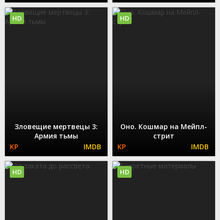
HD
HD
Зловещие мертвецы 3:
Оно. Кошмар на Мейпл-
Армия тьмы
стрит
HD
HD