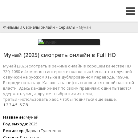
Фильмы и Сериалы онлайн
»
Сериалы
» Мунай
Мунай (2025) смотреть онлайн в Full HD
Мунай (2025) смотреть в режиме онлайн в хорошем качестве HD
720, 1080 и 4к можно в интернете полностью бесплатно с лучшей
озвучкой на русском языке в дублированном переводе. 1990-е.
В городе на западе Казахстана нефть становится новой валютой
власти. Здесь каждый живёт по своим правилам: одни пытаются
удержать улицы, другие - выбраться из тени,
третьи - использовать хаос, чтобы подняться ещё выше.
1
2
3
4
5
6
7
8
Название:
Мунай
Год выхода:
2025
Режиссер:
Дархан Тулегенов
Страна:
Казахстан