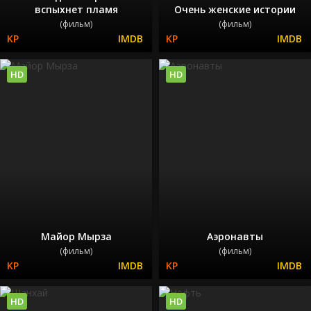
вспыхнет пламя
Очень женские истории
(фильм)
(фильм)
HD
HD
Майор Мырза
Аэронавты
(фильм)
(фильм)
HD
HD