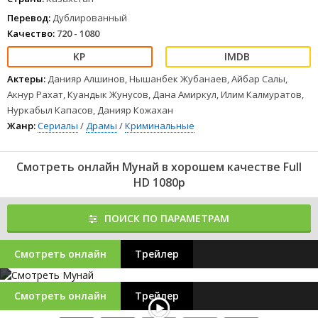
Перевод:
Дублированный
Качество:
720 - 1080
Актеры:
Данияр Алшинов, Нышанбек Жубанаев, Айбар Салы,
Акнур Рахат, Куандык Жунусов, Дана Амиркул, Илим Калмуратов,
Нуркабыл Капасов, Данияр Кожахан
Жанр:
Сериалы
/
Драмы
/
Криминальные
Смотреть онлайн Мунай в хорошем качестве Full
HD 1080p
ПОИСК ПО ПАРАМЕТРАМ
Смотреть онлайн
Трейлер
Смотреть онлайн
Трейлер