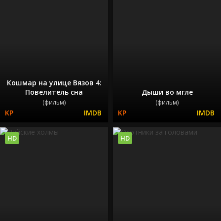
Кошмар на улице Вязов 4:
Повелитель сна
Дыши во мгле
(фильм)
(фильм)
HD
HD