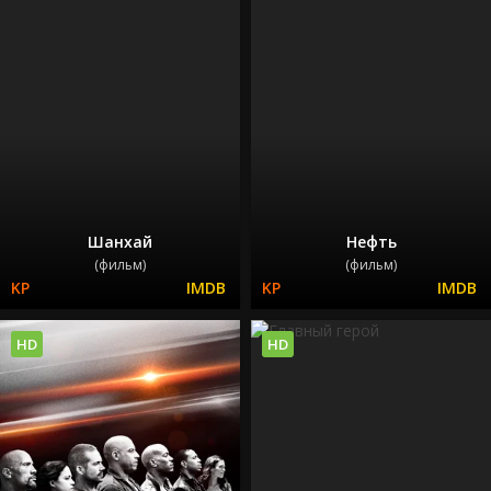
Шанхай
Нефть
(фильм)
(фильм)
HD
HD