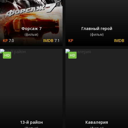
Форсаж 7
Главный герой
(фильм)
(фильм)
7.0
7.1
HD
HD
13-й район
Кавалерия