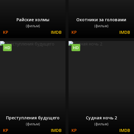
Райские холмы
Охотники за головами
(фильм)
(фильм)
HD
HD
Преступления будущего
Судная ночь 2
(фильм)
(фильм)