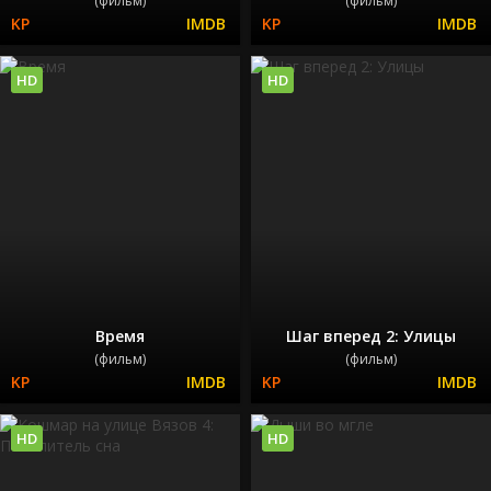
(фильм)
(фильм)
HD
HD
Время
Шаг вперед 2: Улицы
(фильм)
(фильм)
HD
HD